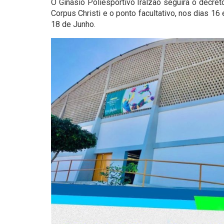
O Ginásio Poliesportivo Iralzão seguirá o decre
Corpus Christi e o ponto facultativo, nos dias 1
18 de Junho.