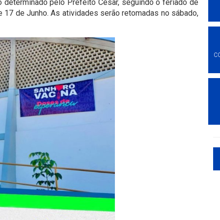
to determinado pelo Prefeito César, seguindo o feriado de
6 e 17 de Junho. As atividades serão retomadas no sábado,
C