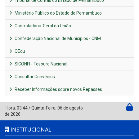
Tribunal de Contas do Estado de Pernambuco
Ministério Público do Estado de Pernambuco
Controladoria-Geral da União
Confederação Nacional de Municípios - CNM
QEdu
SICONFI - Tesouro Nacional
Consultar Convênios
Receber Informações sobre novos Repasses
Hora:
03:44
/
Quinta-Feira
,
06 de agosto
de 2026
INSTITUCIONAL