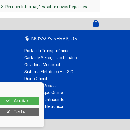
Receber Informações sobre novos Repasses
NOSSOS SERVIÇOS
Portal da Transparência
Carta de Serviços ao Usuário
Ouvidoria Municipal
Sistema Eletrônico – e-SIC
Diário Oficial
Quadro de Avisos
Contracheque Online
Portal do Contribuinte
Aceitar
Nota Fiscal Eletrônica
Fechar