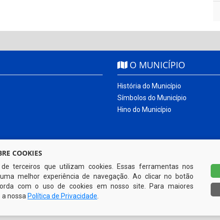
O MUNICÍPIO
História do Município
Símbolos do Município
Hino do Município
RE COOKIES
s de terceiros que utilizam cookies. Essas ferramentas nos
uma melhor experiência de navegação. Ao clicar no botão
ncorda com o uso de cookies em nosso site. Para maiores
e a nossa
Política de Privacidade
.
Todos os direitos reservados