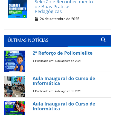
Seleção e Reconhecimento
de Boas Práticas
Pedagógicas
24 de setembro de 2025
ÚLTIMAS NOTÍCIAS
2º Reforço de Poliomielite
Publicado em: 5 de agosto de 2026
Aula Inaugural do Curso de
Informática
Publicado em: 4 de agosto de 2026
Aula Inaugural do Curso de
Informática