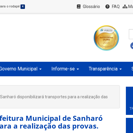
Glossário
FAQ
Ma
 para o rodapé
4
Governo Municipal
Informe-se
Transparência
 Sanharó disponibilizará transportes para a realização das
T
efeitura Municipal de Sanharó
ara a realização das provas.