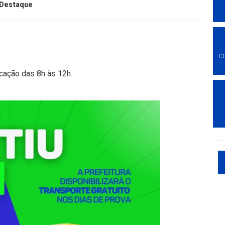
Destaque
C
ucação das 8h às 12h.