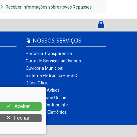
Receber Informações sobre novos Repasses
NOSSOS SERVIÇOS
Portal da Transparência
Carta de Serviços ao Usuário
Ouvidoria Municipal
Sistema Eletrônico – e-SIC
Diário Oficial
Quadro de Avisos
Contracheque Online
Portal do Contribuinte
Aceitar
Nota Fiscal Eletrônica
Fechar