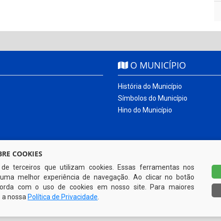
O MUNICÍPIO
História do Município
Símbolos do Município
Hino do Município
RE COOKIES
s de terceiros que utilizam cookies. Essas ferramentas nos
uma melhor experiência de navegação. Ao clicar no botão
ncorda com o uso de cookies em nosso site. Para maiores
e a nossa
Política de Privacidade
.
Todos os direitos reservados