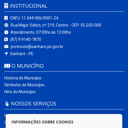
INSTITUCIONAL
CNPJ: 11.044.906/0001-24
Rua Major Sátiro, nº 219, Centro - CEP: 55.250-000
Atendimento: 07:00hs às 13:00hs
(87) 9 9140-7870
protocolo@sanharo.pe.gov.br
Sanharó - PE
O MUNICÍPIO
História do Município
Símbolos do Município
Hino do Município
NOSSOS SERVIÇOS
Portal da Transparência
INFORMAÇÕES SOBRE COOKIES
Carta de Serviços ao Usuário