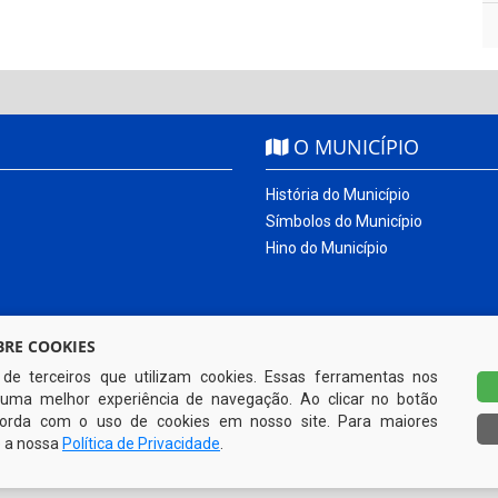
O MUNICÍPIO
História do Município
Símbolos do Município
Hino do Município
RE COOKIES
s de terceiros que utilizam cookies. Essas ferramentas nos
uma melhor experiência de navegação. Ao clicar no botão
ncorda com o uso de cookies em nosso site. Para maiores
e a nossa
Política de Privacidade
.
Todos os direitos reservados