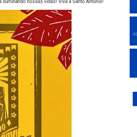
 iluminando nossas vidas! Viva a Santo Antônio!
C