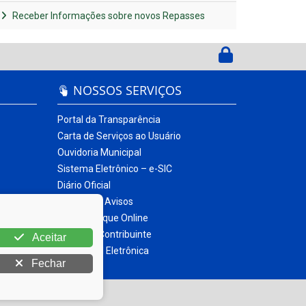
Receber Informações sobre novos Repasses
NOSSOS SERVIÇOS
Portal da Transparência
Carta de Serviços ao Usuário
Ouvidoria Municipal
Sistema Eletrônico – e-SIC
Diário Oficial
Quadro de Avisos
Contracheque Online
Portal do Contribuinte
Aceitar
Nota Fiscal Eletrônica
Fechar