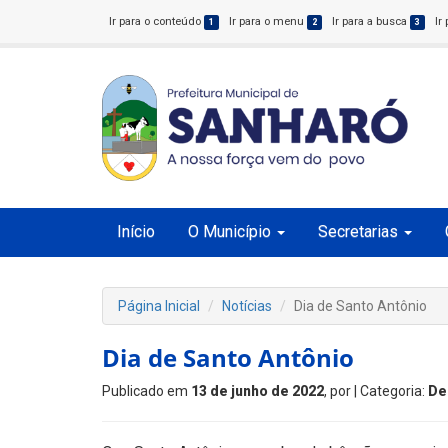
Ir para o conteúdo
Ir para o menu
Ir para a busca
Ir
1
2
3
Início
O Município
Secretarias
Página Inicial
Notícias
Dia de Santo Antônio
Dia de Santo Antônio
Publicado em
13 de junho de 2022
, por
| Categoria:
De