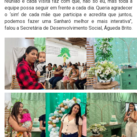
reunião e cada visita faz com que, não só eu, mas toda a
equipe possa seguir em frente a cada dia. Queria agradecer
o ‘sim’ de cada mãe que participa e acredita que juntos,
podemos fazer uma Sanharó melhor e mais interativa”,
falou a Secretária de Desenvolvimento Social, Águeda Brito.