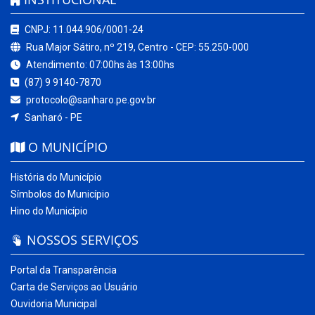
CNPJ: 11.044.906/0001-24
Rua Major Sátiro, nº 219, Centro - CEP: 55.250-000
Atendimento: 07:00hs às 13:00hs
(87) 9 9140-7870
protocolo@sanharo.pe.gov.br
Sanharó - PE
O MUNICÍPIO
História do Município
Símbolos do Município
Hino do Município
NOSSOS SERVIÇOS
Portal da Transparência
Carta de Serviços ao Usuário
Ouvidoria Municipal