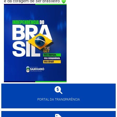
e da coragem de ser brasileiro.
PORTAL DA TRANSPARÊNCIA