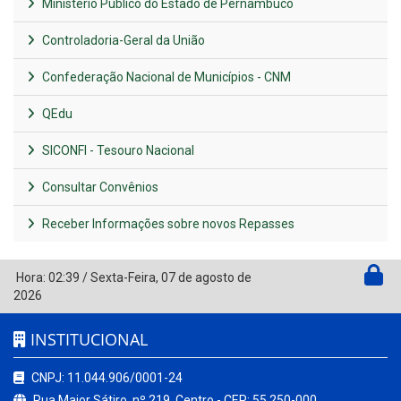
Ministério Público do Estado de Pernambuco
Controladoria-Geral da União
Confederação Nacional de Municípios - CNM
QEdu
SICONFI - Tesouro Nacional
Consultar Convênios
Receber Informações sobre novos Repasses
Hora:
02:39
/
Sexta-Feira
,
07 de agosto de
2026
INSTITUCIONAL
CNPJ: 11.044.906/0001-24
Rua Major Sátiro, nº 219, Centro - CEP: 55.250-000