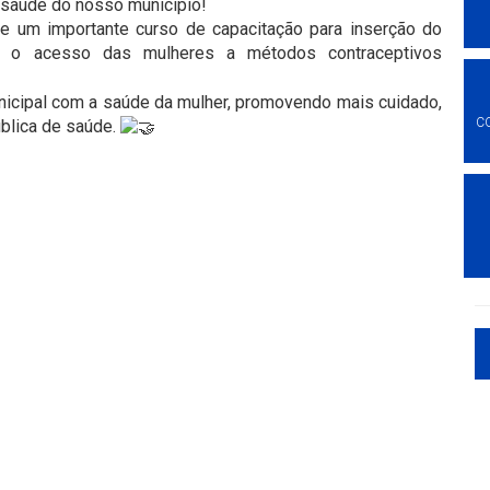
a saúde do nosso município!
e um importante curso de capacitação para inserção do
o o acesso das mulheres a métodos contraceptivos
nicipal com a saúde da mulher, promovendo mais cuidado,
C
blica de saúde.