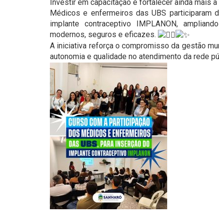
Investir em capacitação é fortalecer ainda mais 
Médicos e enfermeiros das UBS participaram d
implante contraceptivo IMPLANON, ampliand
modernos, seguros e eficazes.
A iniciativa reforça o compromisso da gestão mu
autonomia e qualidade no atendimento da rede pú