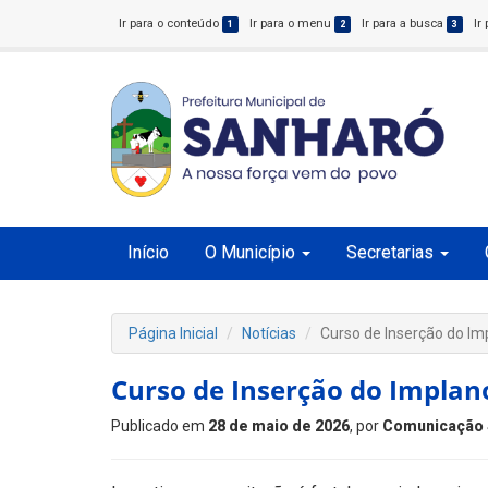
Ir para o conteúdo
Ir para o menu
Ir para a busca
Ir
1
2
3
Início
O Município
Secretarias
Página Inicial
Notícias
Curso de Inserção do Im
Curso de Inserção do Implan
Publicado em
28 de maio de 2026
, por
Comunicação 