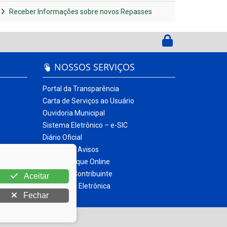
Receber Informações sobre novos Repasses
NOSSOS SERVIÇOS
Portal da Transparência
Carta de Serviços ao Usuário
Ouvidoria Municipal
Sistema Eletrônico – e-SIC
Diário Oficial
Quadro de Avisos
Contracheque Online
Portal do Contribuinte
Aceitar
Nota Fiscal Eletrônica
Fechar