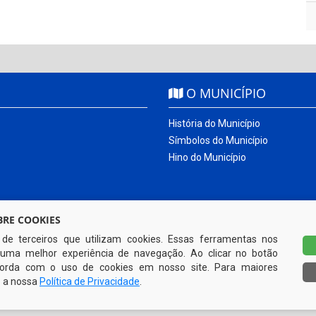
O MUNICÍPIO
História do Município
Símbolos do Município
Hino do Município
RE COOKIES
s de terceiros que utilizam cookies. Essas ferramentas nos
uma melhor experiência de navegação. Ao clicar no botão
ncorda com o uso de cookies em nosso site. Para maiores
e a nossa
Política de Privacidade
.
Todos os direitos reservados