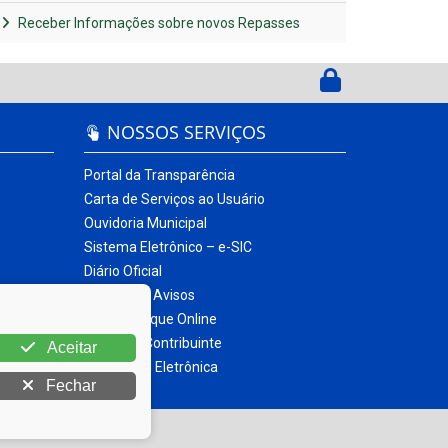
Receber Informações sobre novos Repasses
NOSSOS SERVIÇOS
Portal da Transparência
Carta de Serviços ao Usuário
Ouvidoria Municipal
Sistema Eletrônico – e-SIC
Diário Oficial
Quadro de Avisos
Contracheque Online
Portal do Contribuinte
Aceitar
Nota Fiscal Eletrônica
Fechar