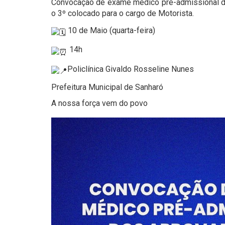
Convocação de exame médico pré-admissional do
o 3º colocado para o cargo de Motorista.
10 de Maio (quarta-feira)
14h
Policlínica Givaldo Rosseline Nunes
Prefeitura Municipal de Sanharó
A nossa força vem do povo