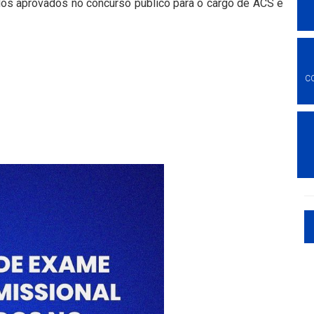
s aprovados no concurso público para o cargo de ACS e
C