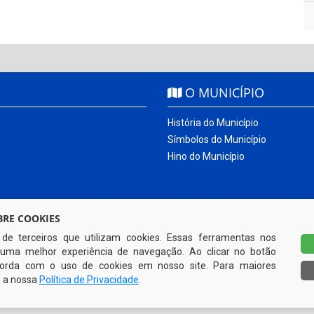
O MUNICÍPIO
História do Município
Símbolos do Município
Hino do Município
RE COOKIES
s de terceiros que utilizam cookies. Essas ferramentas nos
uma melhor experiência de navegação. Ao clicar no botão
ncorda com o uso de cookies em nosso site. Para maiores
e a nossa
Política de Privacidade
.
Todos os direitos reservados