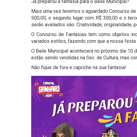
Já preparou a fantasia para o Baile Municipal?
Mais uma vez teremos o aguardado Concurso de F
500,00, o segundo lugar com R$ 300,00 e o terce
serão avaliados são: Criatividade, originalidade, 
O Concurso de Fantasias tem como objetivo inc
variados estilos, fazendo com que a nossa festa s
O Baile Municipal acontecerá no próximo dia 10 de
estão sendo vendidas na Sec. de Cultura, mas co
Não fique de fora e capriche na sua fantasia!