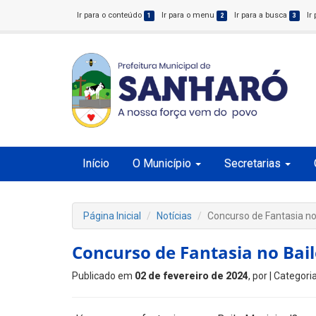
Ir para o conteúdo
Ir para o menu
Ir para a busca
Ir
1
2
3
Início
O Município
Secretarias
Página Inicial
Notícias
Concurso de Fantasia no
Concurso de Fantasia no Bai
Publicado em
02 de fevereiro de 2024
, por
| Categori