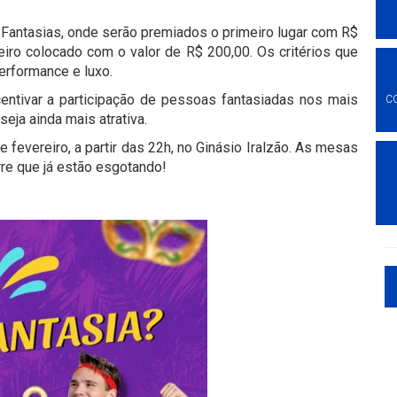
antasias, onde serão premiados o primeiro lugar com R$
iro colocado com o valor de R$ 200,00. Os critérios que
performance e luxo.
entivar a participação de pessoas fantasiadas nos mais
C
eja ainda mais atrativa.
 fevereiro, a partir das 22h, no Ginásio Iralzão. As mesas
rre que já estão esgotando!