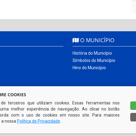
O MUNICÍPIO
História do Município
Símbolos do Município
Hino do Município
RE COOKIES
s de terceiros que utilizam cookies. Essas ferramentas nos
uma melhor experiência de navegação. Ao clicar no botão
ncorda com o uso de cookies em nosso site. Para maiores
e a nossa
Política de Privacidade
.
Todos os direitos reservados