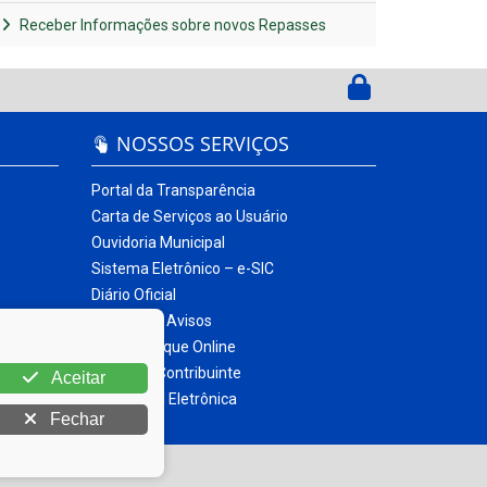
Receber Informações sobre novos Repasses
NOSSOS SERVIÇOS
Portal da Transparência
Carta de Serviços ao Usuário
Ouvidoria Municipal
Sistema Eletrônico – e-SIC
Diário Oficial
Quadro de Avisos
Contracheque Online
Portal do Contribuinte
Aceitar
Nota Fiscal Eletrônica
Fechar