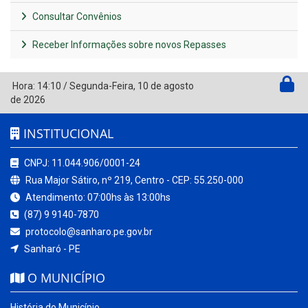
Consultar Convênios
Receber Informações sobre novos Repasses
Hora:
14:10
/
Segunda-Feira
,
10 de agosto
de 2026
INSTITUCIONAL
CNPJ: 11.044.906/0001-24
Rua Major Sátiro, nº 219, Centro - CEP: 55.250-000
Atendimento: 07:00hs às 13:00hs
(87) 9 9140-7870
protocolo@sanharo.pe.gov.br
Sanharó - PE
O MUNICÍPIO
História do Município