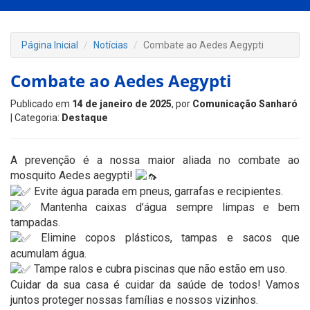
Página Inicial
Notícias
Combate ao Aedes Aegypti
Combate ao Aedes Aegypti
Publicado em
14 de janeiro de 2025
, por
Comunicação Sanharó
| Categoria:
Destaque
A prevenção é a nossa maior aliada no combate ao
mosquito Aedes aegypti!
Evite água parada em pneus, garrafas e recipientes.
Mantenha caixas d’água sempre limpas e bem
tampadas.
Elimine copos plásticos, tampas e sacos que
acumulam água.
Tampe ralos e cubra piscinas que não estão em uso.
Cuidar da sua casa é cuidar da saúde de todos! Vamos
juntos proteger nossas famílias e nossos vizinhos.