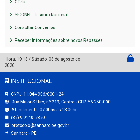
QEdu
SICONFI - Tesouro Nacional
Consultar Convênios
Receber Informações sobre novos Repasses
Hora:
19:18
/
Sábado
,
08 de agosto de
2026
INSTITUCIONAL
CNPJ: 11.044.906/0001-24
Rua Major Sátiro, nº 219, Centro - CEP: 55.250-000
Atendimento: 07:00hs às 13:00hs
(87) 9 9140-7870
protocolo@sanharo.pe.gov.br
Sanharó - PE