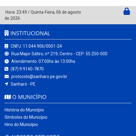
Hora:
23:49
/
Quinta-Feira
,
06 de agosto
de 2026
INSTITUCIONAL
CNPJ: 11.044.906/0001-24
Rua Major Sátiro, nº 219, Centro - CEP: 55.250-000
Atendimento: 07:00hs às 13:00hs
(87) 9 9140-7870
protocolo@sanharo.pe.gov.br
Sanharó - PE
O MUNICÍPIO
História do Município
Símbolos do Município
Hino do Município