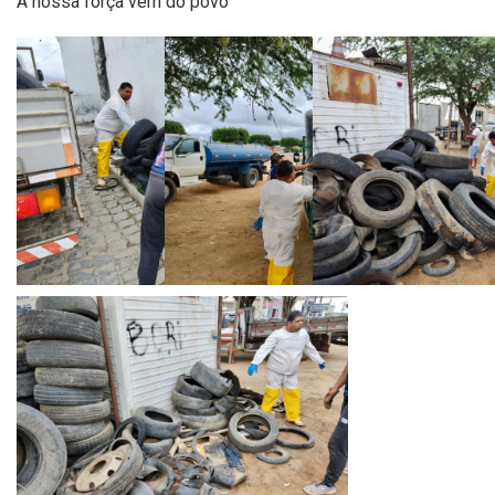
A nossa força vem do povo