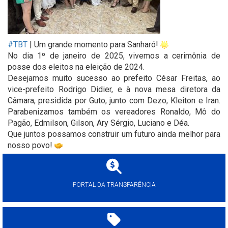
#TBT
| Um grande momento para Sanharó!
No dia 1º de janeiro de 2025, vivemos a cerimônia de
posse dos eleitos na eleição de 2024.
Desejamos muito sucesso ao prefeito César Freitas, ao
vice-prefeito Rodrigo Didier, e à nova mesa diretora da
Câmara, presidida por Guto, junto com Dezo, Kleiton e Iran.
Parabenizamos também os vereadores Ronaldo, Mô do
Pagão, Edmilson, Gilson, Ary Sérgio, Luciano e Déa.
Que juntos possamos construir um futuro ainda melhor para
nosso povo!
PORTAL DA TRANSPARÊNCIA