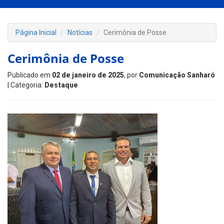
Página Inicial
Notícias
Cerimônia de Posse
Cerimônia de Posse
Publicado em
02 de janeiro de 2025
, por
Comunicação Sanharó
| Categoria:
Destaque