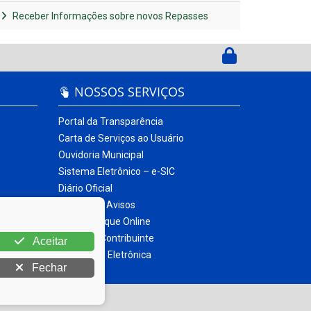
Receber Informações sobre novos Repasses
NOSSOS SERVIÇOS
Portal da Transparência
Carta de Serviços ao Usuário
Ouvidoria Municipal
Sistema Eletrônico – e-SIC
Diário Oficial
Quadro de Avisos
Contracheque Online
Portal do Contribuinte
Aceitar
Nota Fiscal Eletrônica
Fechar