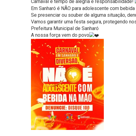
Carnaval é tempo de alegria e responsabilidade!
Em Sanharó é NÃO para adolescente com bebida 
Se presenciar ou souber de alguma situação, den
Vamos garantir uma festa segura, protegendo no
Prefeitura Municipal de Sanharó
A nossa força vem do povo