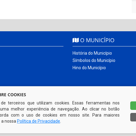
O MUNICÍPIO
História do Município
Símbolos do Município
Hino do Município
RE COOKIES
s de terceiros que utilizam cookies. Essas ferramentas nos
uma melhor experiência de navegação. Ao clicar no botão
ncorda com o uso de cookies em nosso site. Para maiores
e a nossa
Política de Privacidade
.
Todos os direitos reservados