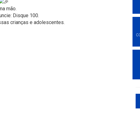
na mão.
uncie: Disque 100.
ssas crianças e adolescentes.
C