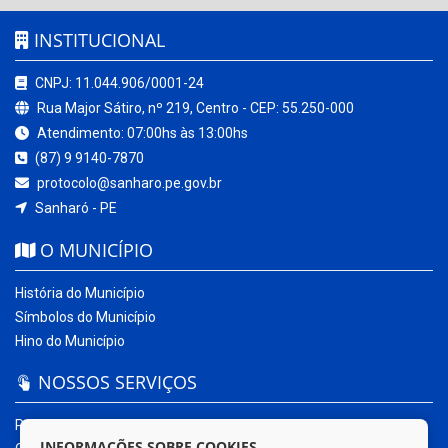
INSTITUCIONAL
CNPJ: 11.044.906/0001-24
Rua Major Sátiro, nº 219, Centro - CEP: 55.250-000
Atendimento: 07:00hs às 13:00hs
(87) 9 9140-7870
protocolo@sanharo.pe.gov.br
Sanharó - PE
O MUNICÍPIO
História do Município
Símbolos do Município
Hino do Município
NOSSOS SERVIÇOS
Portal da Transparência
INFORMAÇÕES SOBRE COOKIES