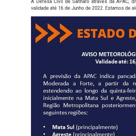
A Defesa Civil de Sanharó através da APAC, di
validade até 16 de Junho de 2022. Estamos de ale