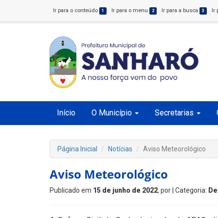
Ir para o conteúdo
Ir para o menu
Ir para a busca
Ir
1
2
3
Início
O Município
Secretarias
Página Inicial
Notícias
Aviso Meteorológico
Aviso Meteorológico
Publicado em
15 de junho de 2022
, por
| Categoria:
De