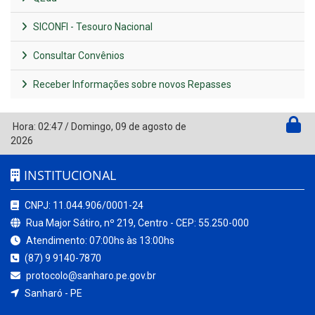
SICONFI - Tesouro Nacional
Consultar Convênios
Receber Informações sobre novos Repasses
Hora:
02:47
/
Domingo
,
09 de agosto de
2026
INSTITUCIONAL
CNPJ: 11.044.906/0001-24
Rua Major Sátiro, nº 219, Centro - CEP: 55.250-000
Atendimento: 07:00hs às 13:00hs
(87) 9 9140-7870
protocolo@sanharo.pe.gov.br
Sanharó - PE