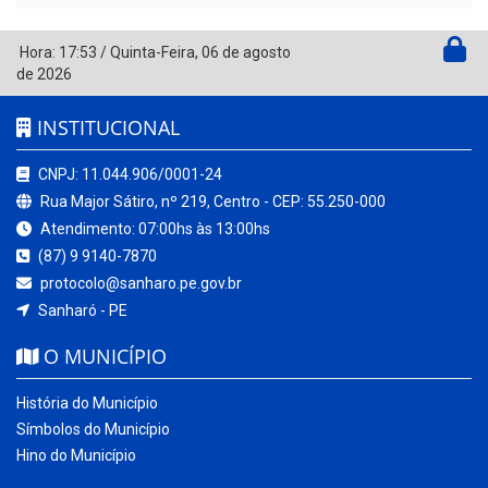
Hora:
17:53
/
Quinta-Feira
,
06 de agosto
de 2026
INSTITUCIONAL
CNPJ: 11.044.906/0001-24
Rua Major Sátiro, nº 219, Centro - CEP: 55.250-000
Atendimento: 07:00hs às 13:00hs
(87) 9 9140-7870
protocolo@sanharo.pe.gov.br
Sanharó - PE
O MUNICÍPIO
História do Município
Símbolos do Município
Hino do Município