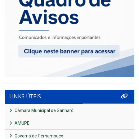
LINKS ÚTEIS
Câmara Municipal de Sanharó
AMUPE
Governo de Pernambuco
Tribunal de Contas do Estado de Pernambuco
Ministério Público do Estado de Pernambuco
Controladoria-Geral da União
Confederação Nacional de Municípios - CNM