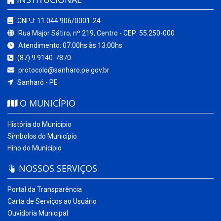
O MUNICÍPIO
História do Município
Símbolos do Município
Hino do Município
NOSSOS SERVIÇOS
Portal da Transparência
Carta de Serviços ao Usuário
Ouvidoria Municipal
Sistema Eletrônico – e-SIC
Diário Oficial
Quadro de Avisos
Contracheque Online
Portal do Contribuinte
Nota Fiscal Eletrônica