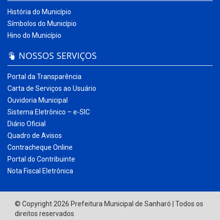
História do Município
Símbolos do Município
Hino do Município
NOSSOS SERVIÇOS
Portal da Transparência
Carta de Serviços ao Usuário
Ouvidoria Municipal
Sistema Eletrônico – e-SIC
Diário Oficial
Quadro de Avisos
Contracheque Online
Portal do Contribuinte
Nota Fiscal Eletrônica
© Copyright 2026 Prefeitura Municipal de Sanharó | Todos os
direitos reservados