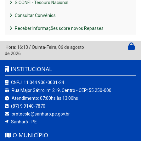
SICONFI - Tesouro Nacional
Consultar Convênios
Receber Informações sobre novos Repasses
Hora:
16:13
/
Quinta-Feira
,
06 de agosto
de 2026
INSTITUCIONAL
CNPJ: 11.044.906/0001-24
Rua Major Sátiro, nº 219, Centro - CEP: 55.250-000
Atendimento: 07:00hs às 13:00hs
(87) 9 9140-7870
protocolo@sanharo.pe.gov.br
Sanharó - PE
O MUNICÍPIO