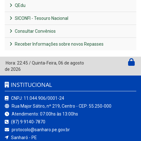
QEdu
SICONFI - Tesouro Nacional
Consultar Convênios
Receber Informações sobre novos Repasses
Hora:
22:45
/
Quinta-Feira
,
06 de agosto
de 2026
INSTITUCIONAL
CNPJ: 11.044.906/0001-24
Rua Major Sátiro, nº 219, Centro - CEP: 55.250-000
Atendimento: 07:00hs às 13:00hs
(87) 9 9140-7870
protocolo@sanharo.pe.gov.br
Sanharó - PE