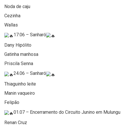
Noda de caju
Cezinha
Wallas
17.06 – Sanharó
Dany Hipólito
Gatinha manhosa
Priscila Senna
24.06 – Sanharó
Thiaguinho leite
Manin vaqueiro
Felipão
01.07 – Encerramento do Circuito Junino em Mulungu
Renan Cruz