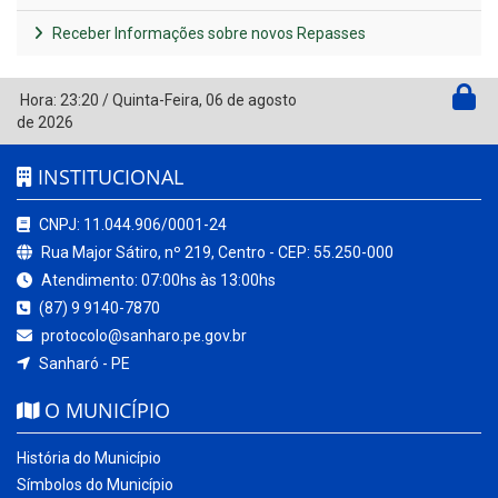
Receber Informações sobre novos Repasses
Hora:
23:20
/
Quinta-Feira
,
06 de agosto
de 2026
INSTITUCIONAL
CNPJ: 11.044.906/0001-24
Rua Major Sátiro, nº 219, Centro - CEP: 55.250-000
Atendimento: 07:00hs às 13:00hs
(87) 9 9140-7870
protocolo@sanharo.pe.gov.br
Sanharó - PE
O MUNICÍPIO
História do Município
Símbolos do Município