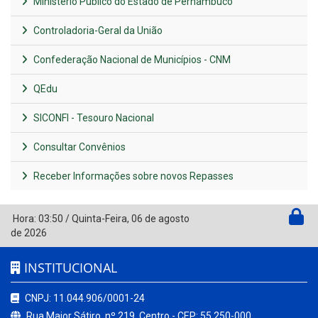
Ministério Público do Estado de Pernambuco
Controladoria-Geral da União
Confederação Nacional de Municípios - CNM
QEdu
SICONFI - Tesouro Nacional
Consultar Convênios
Receber Informações sobre novos Repasses
Hora:
03:50
/
Quinta-Feira
,
06 de agosto
de 2026
INSTITUCIONAL
CNPJ: 11.044.906/0001-24
Rua Major Sátiro, nº 219, Centro - CEP: 55.250-000