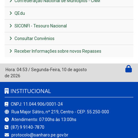
Confederação Nacional de Municípios - CNM
QEdu
SICONFI - Tesouro Nacional
Consultar Convênios
Receber Informações sobre novos Repasses
Hora:
04:53
/
Segunda-Feira
,
10 de agosto
de 2026
INSTITUCIONAL
CNPJ: 11.044.906/0001-24
Rua Major Sátiro, nº 219, Centro - CEP: 55.250-000
Atendimento: 07:00hs às 13:00hs
(87) 9 9140-7870
protocolo@sanharo.pe.gov.br