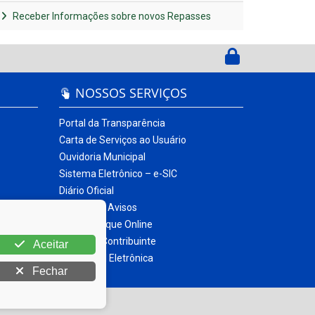
Receber Informações sobre novos Repasses
NOSSOS SERVIÇOS
Portal da Transparência
Carta de Serviços ao Usuário
Ouvidoria Municipal
Sistema Eletrônico – e-SIC
Diário Oficial
Quadro de Avisos
Contracheque Online
Portal do Contribuinte
Aceitar
Nota Fiscal Eletrônica
Fechar