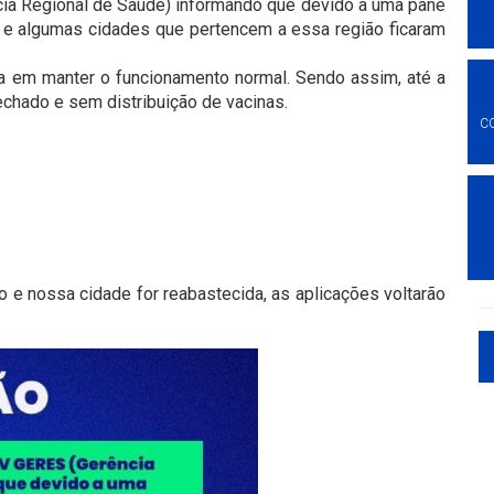
a Regional de Saúde) informando que devido a uma pane
ído e algumas cidades que pertencem a essa região ficaram
ca em manter o funcionamento normal. Sendo assim, até a
hado e sem distribuição de vacinas.
C
o e nossa cidade for reabastecida, as aplicações voltarão