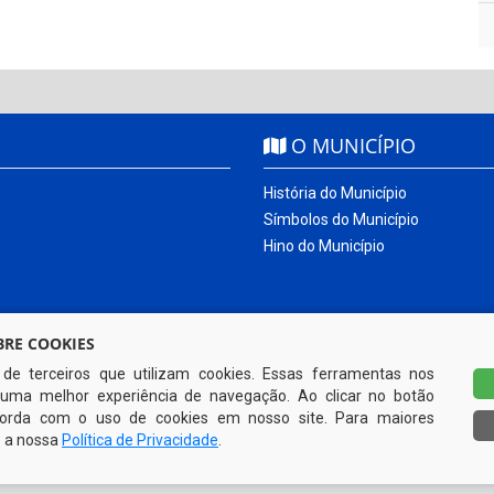
O MUNICÍPIO
História do Município
Símbolos do Município
Hino do Município
RE COOKIES
s de terceiros que utilizam cookies. Essas ferramentas nos
uma melhor experiência de navegação. Ao clicar no botão
ncorda com o uso de cookies em nosso site. Para maiores
e a nossa
Política de Privacidade
.
Todos os direitos reservados