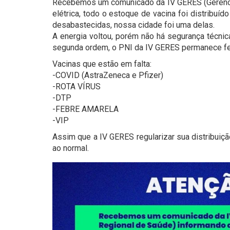
Recebemos um comunicado da IV GERES (Gerênci
elétrica, todo o estoque de vacina foi distribu
desabastecidas, nossa cidade foi uma delas.
A energia voltou, porém não há segurança técni
segunda ordem, o PNI da IV GERES permanece fec
Vacinas que estão em falta:
-COVID (AstraZeneca e Pfizer)
-ROTA VÍRUS
-DTP
-FEBRE AMARELA
-VIP
Assim que a IV GERES regularizar sua distribuiçã
ao normal.