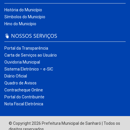
História do Município
Símbolos do Município
Hino do Município
NOSSOS SERVIÇOS
Portal da Transparência
Carta de Serviços ao Usuário
Ouvidoria Municipal
Sistema Eletrônico – e-SIC
Diário Oficial
Quadro de Avisos
Contracheque Online
Portal do Contribuinte
Nota Fiscal Eletrônica
© Copyright 2026 Prefeitura Municipal de Sanharó | Todos os
direitos reservados