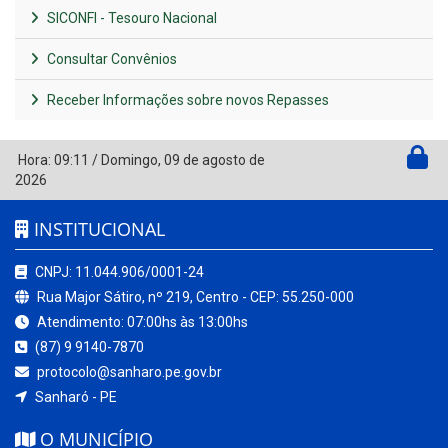
SICONFI - Tesouro Nacional
Consultar Convênios
Receber Informações sobre novos Repasses
Hora:
09:11
/
Domingo
,
09 de agosto de
2026
INSTITUCIONAL
CNPJ: 11.044.906/0001-24
Rua Major Sátiro, nº 219, Centro - CEP: 55.250-000
Atendimento: 07:00hs às 13:00hs
(87) 9 9140-7870
protocolo@sanharo.pe.gov.br
Sanharó - PE
O MUNICÍPIO