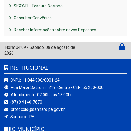
SICONFI - Tesouro Nacional
Consultar Convênios
Receber Informações sobre novos Repasses
Hora:
04:09
/
Sábado
,
08 de agosto de
2026
INSTITUCIONAL
CNPJ: 11.044.906/0001-24
Rua Major Sátiro, nº 219, Centro - CEP: 55.250-000
Atendimento: 07:00hs às 13:00hs
(87) 9 9140-7870
protocolo@sanharo.pe.gov.br
Sanharó - PE
O MUNICÍPIO