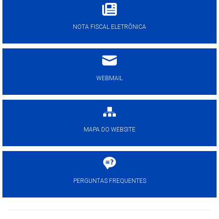
NOTA FISCAL ELETRÔNICA
WEBMAIL
MAPA DO WEBSITE
PERGUNTAS FREQUENTES