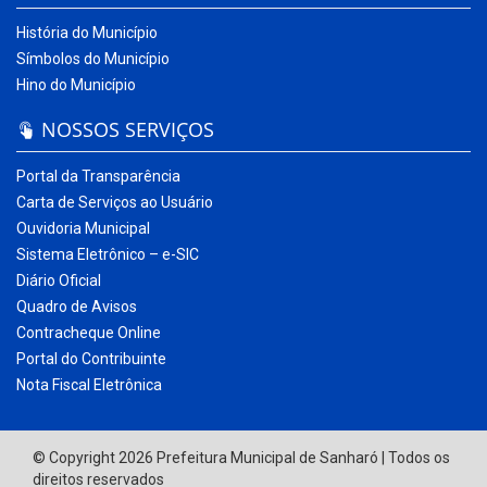
História do Município
Símbolos do Município
Hino do Município
NOSSOS SERVIÇOS
Portal da Transparência
Carta de Serviços ao Usuário
Ouvidoria Municipal
Sistema Eletrônico – e-SIC
Diário Oficial
Quadro de Avisos
Contracheque Online
Portal do Contribuinte
Nota Fiscal Eletrônica
© Copyright 2026 Prefeitura Municipal de Sanharó | Todos os
direitos reservados