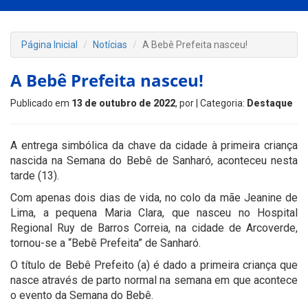
Página Inicial
Notícias
A Bebê Prefeita nasceu!
A Bebê Prefeita nasceu!
Publicado em
13 de outubro de 2022
, por
| Categoria:
Destaque
A entrega simbólica da chave da cidade à primeira criança
nascida na Semana do Bebê de Sanharó, aconteceu nesta
tarde (13).
Com apenas dois dias de vida, no colo da mãe Jeanine de
Lima, a pequena Maria Clara, que nasceu no Hospital
Regional Ruy de Barros Correia, na cidade de Arcoverde,
tornou-se a “Bebê Prefeita” de Sanharó.
O título de Bebê Prefeito (a) é dado a primeira criança que
nasce através de parto normal na semana em que acontece
o evento da Semana do Bebê.