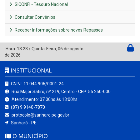
SICONFI - Tesouro Nacional
Consultar Convênios
Receber Informações sobre novos Repasses
Hora:
13:23
/
Quinta-Feira
,
06 de agosto
de 2026
INSTITUCIONAL
CNPJ: 11.044.906/0001-24
Rua Major Sátiro, nº 219, Centro - CEP: 55.250-000
Atendimento: 07:00hs às 13:00hs
(87) 9 9140-7870
protocolo@sanharo.pe.gov.br
Sanharó - PE
O MUNICÍPIO