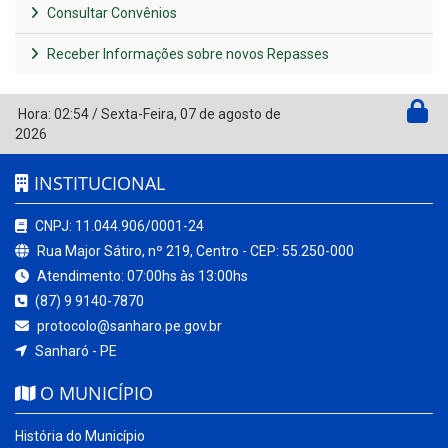
Consultar Convênios
Receber Informações sobre novos Repasses
Hora:
02:54
/
Sexta-Feira
,
07 de agosto de
2026
INSTITUCIONAL
CNPJ: 11.044.906/0001-24
Rua Major Sátiro, nº 219, Centro - CEP: 55.250-000
Atendimento: 07:00hs às 13:00hs
(87) 9 9140-7870
protocolo@sanharo.pe.gov.br
Sanharó - PE
O MUNICÍPIO
História do Município