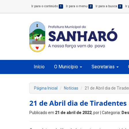
Ir para o conteúdo
Ir para o menu
Ir para a busca
Ir
1
2
3
Início
O Município
Secretarias
Página Inicial
Notícias
21 de Abril dia de Tirad
21 de Abril dia de Tiradentes
Publicado em
21 de abril de 2022
, por
| Categoria:
Des