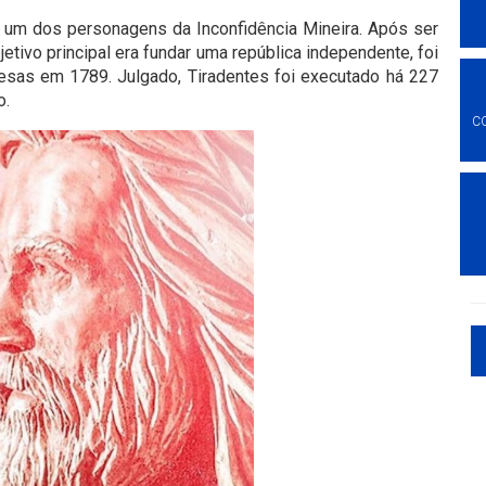
i um dos personagens da Inconfidência Mineira. Após ser
etivo principal era fundar uma república independente, foi
esas em 1789. Julgado, Tiradentes foi executado há 227
o.
C