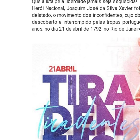
Que a luta pela liberdade jamais seja esquecida!
Herói Nacional, Joaquim José da Silva Xavier fo
delatado, o movimento dos inconfidentes, cujo obj
descoberto e interrompido pelas tropas portugu
anos, no dia 21 de abril de 1792, no Rio de Janeir