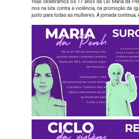
Hoje celebramos os 17 anos da Lei Maria da Pe
nos na luta contra a violência, na promoção da 
justo para todas as mulheres. A jornada continua