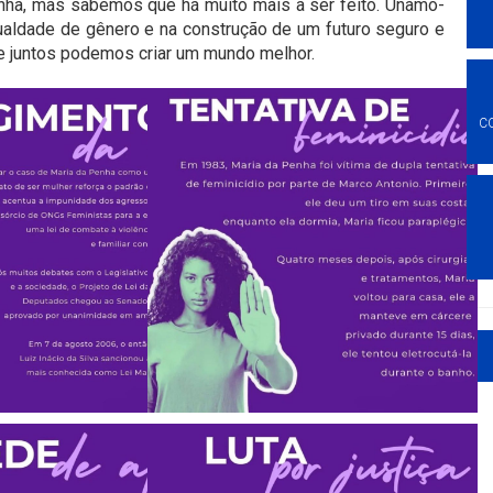
nha, mas sabemos que há muito mais a ser feito. Unamo-
igualdade de gênero e na construção de um futuro seguro e
, e juntos podemos criar um mundo melhor.
C