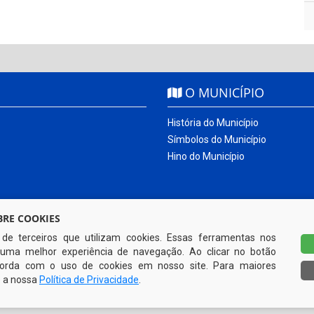
O MUNICÍPIO
História do Município
Símbolos do Município
Hino do Município
RE COOKIES
s de terceiros que utilizam cookies. Essas ferramentas nos
uma melhor experiência de navegação. Ao clicar no botão
ncorda com o uso de cookies em nosso site. Para maiores
e a nossa
Política de Privacidade
.
Todos os direitos reservados