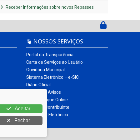
Receber Informações sobre novos Repasses
NOSSOS SERVIÇOS
Portal da Transparência
Carta de Serviços ao Usuário
Ouvidoria Municipal
Sistema Eletrônico – e-SIC
Diário Oficial
Quadro de Avisos
Contracheque Online
Portal do Contribuinte
Aceitar
Nota Fiscal Eletrônica
Fechar