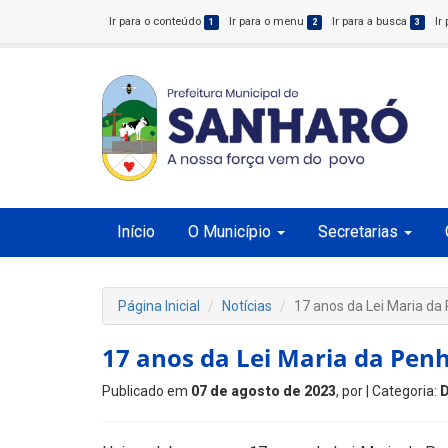
Ir para o conteúdo
Ir para o menu
Ir para a busca
Ir
1
2
3
Início
O Município
Secretarias
Página Inicial
Notícias
17 anos da Lei Maria da
17 anos da Lei Maria da Pen
Publicado em
07 de agosto de 2023
, por
| Categoria: