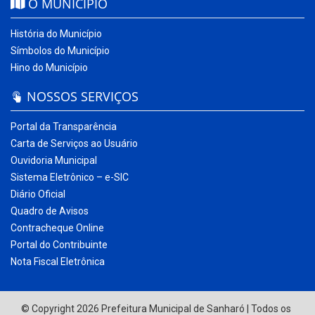
O MUNICÍPIO
História do Município
Símbolos do Município
Hino do Município
NOSSOS SERVIÇOS
Portal da Transparência
Carta de Serviços ao Usuário
Ouvidoria Municipal
Sistema Eletrônico – e-SIC
Diário Oficial
Quadro de Avisos
Contracheque Online
Portal do Contribuinte
Nota Fiscal Eletrônica
© Copyright 2026 Prefeitura Municipal de Sanharó | Todos os