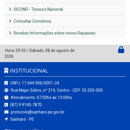
SICONFI - Tesouro Nacional
Consultar Convênios
Receber Informações sobre novos Repasses
Hora:
09:33
/
Sábado
,
08 de agosto de
2026
INSTITUCIONAL
CNPJ: 11.044.906/0001-24
Rua Major Sátiro, nº 219, Centro - CEP: 55.250-000
Atendimento: 07:00hs às 13:00hs
(87) 9 9140-7870
protocolo@sanharo.pe.gov.br
Sanharó - PE