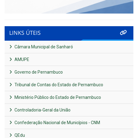
LINKS ÚTEIS
Câmara Municipal de Sanharó
AMUPE
Governo de Pernambuco
Tribunal de Contas do Estado de Pernambuco
Ministério Público do Estado de Pernambuco
Controladoria-Geral da União
Confederação Nacional de Municípios - CNM
QEdu