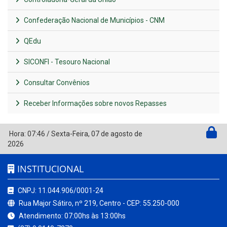
Confederação Nacional de Municípios - CNM
QEdu
SICONFI - Tesouro Nacional
Consultar Convênios
Receber Informações sobre novos Repasses
Hora:
07:46
/
Sexta-Feira
,
07 de agosto de
2026
INSTITUCIONAL
CNPJ: 11.044.906/0001-24
Rua Major Sátiro, nº 219, Centro - CEP: 55.250-000
Atendimento: 07:00hs às 13:00hs