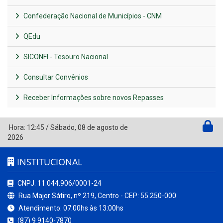
Confederação Nacional de Municípios - CNM
QEdu
SICONFI - Tesouro Nacional
Consultar Convênios
Receber Informações sobre novos Repasses
Hora:
12:45
/
Sábado
,
08 de agosto de
2026
INSTITUCIONAL
CNPJ: 11.044.906/0001-24
Rua Major Sátiro, nº 219, Centro - CEP: 55.250-000
Atendimento: 07:00hs às 13:00hs
(87) 9 9140-7870