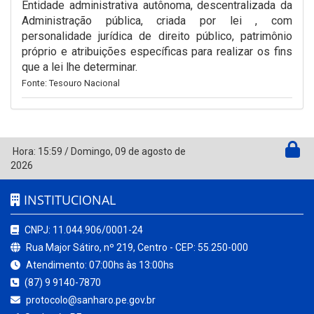
Entidade administrativa autônoma, descentralizada da
Administração pública, criada por lei , com
personalidade jurídica de direito público, patrimônio
próprio e atribuições específicas para realizar os fins
que a lei lhe determinar.
Fonte: Tesouro Nacional
Hora:
15:59
/
Domingo
,
09 de agosto de
2026
INSTITUCIONAL
CNPJ: 11.044.906/0001-24
Rua Major Sátiro, nº 219, Centro - CEP: 55.250-000
Atendimento: 07:00hs às 13:00hs
(87) 9 9140-7870
protocolo@sanharo.pe.gov.br