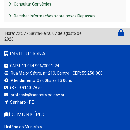
Consultar Convênios
Receber Informações sobre novos Repasses
Hora:
22:57
/
Sexta-Feira
,
07 de agosto de
2026
INSTITUCIONAL
CNPJ: 11.044.906/0001-24
Rua Major Sátiro, nº 219, Centro - CEP: 55.250-000
Atendimento: 07:00hs às 13:00hs
(87) 9 9140-7870
protocolo@sanharo.pe.gov.br
Sanharó - PE
O MUNICÍPIO
História do Município