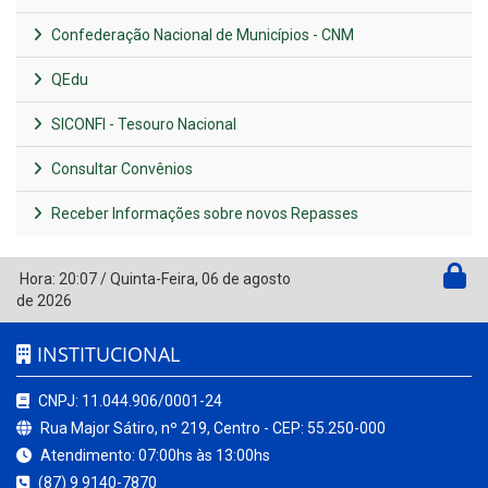
Confederação Nacional de Municípios - CNM
QEdu
SICONFI - Tesouro Nacional
Consultar Convênios
Receber Informações sobre novos Repasses
Hora:
20:07
/
Quinta-Feira
,
06 de agosto
de 2026
INSTITUCIONAL
CNPJ: 11.044.906/0001-24
Rua Major Sátiro, nº 219, Centro - CEP: 55.250-000
Atendimento: 07:00hs às 13:00hs
(87) 9 9140-7870