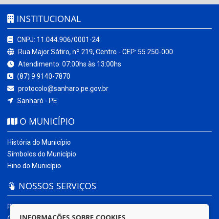
INSTITUCIONAL
CNPJ: 11.044.906/0001-24
Rua Major Sátiro, nº 219, Centro - CEP: 55.250-000
Atendimento: 07:00hs às 13:00hs
(87) 9 9140-7870
protocolo@sanharo.pe.gov.br
Sanharó - PE
O MUNICÍPIO
História do Município
Símbolos do Município
Hino do Município
NOSSOS SERVIÇOS
Portal da Transparência
INFORMAÇÕES SOBRE COOKIES
Carta de Serviços ao Usuário