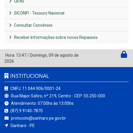
QEdu
SICONFI - Tesouro Nacional
Consultar Convênios
Receber Informações sobre novos Repasses
Hora:
13:47
/
Domingo
,
09 de agosto de
2026
INSTITUCIONAL
CNPJ: 11.044.906/0001-24
Rua Major Sátiro, nº 219, Centro - CEP: 55.250-000
Atendimento: 07:00hs às 13:00hs
(87) 9 9140-7870
protocolo@sanharo.pe.gov.br
Sanharó - PE