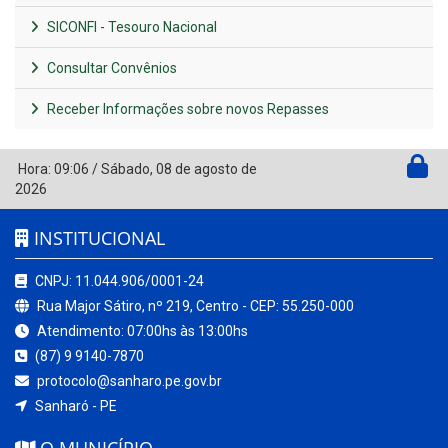
SICONFI - Tesouro Nacional
Consultar Convênios
Receber Informações sobre novos Repasses
Hora:
09:06
/
Sábado
,
08 de agosto de
2026
INSTITUCIONAL
CNPJ: 11.044.906/0001-24
Rua Major Sátiro, nº 219, Centro - CEP: 55.250-000
Atendimento: 07:00hs às 13:00hs
(87) 9 9140-7870
protocolo@sanharo.pe.gov.br
Sanharó - PE
O MUNICÍPIO