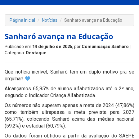
Página Inicial
Notícias
Sanharó avança na Educação
Sanharó avança na Educação
Publicado em
14 de julho de 2025
, por
Comunicação Sanharó
|
Categoria:
Destaque
Que notícia incrível, Sanharó tem um duplo motivo pra se
orgulhar!
Alcançamos 65,85% de alunos alfabetizados até o 2º ano,
segundo o Indicador Criança Alfabetizada.
Os números não superam apenas a meta de 2024 (47,86%)
como também ultrapassa a meta prevista para 2027
(65,71%), colocando Sanharó acima das médias nacional
(59,2%) e estadual (60,79%).
Os dados foram obtidos a partir da avaliação do SAEPE