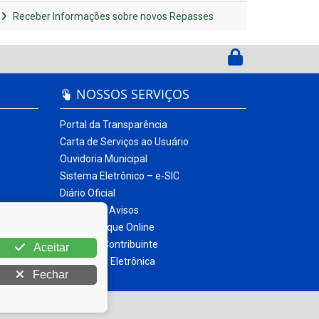
Receber Informações sobre novos Repasses
NOSSOS SERVIÇOS
Portal da Transparência
Carta de Serviços ao Usuário
Ouvidoria Municipal
Sistema Eletrônico – e-SIC
Diário Oficial
Quadro de Avisos
Contracheque Online
Portal do Contribuinte
Aceitar
Nota Fiscal Eletrônica
Fechar