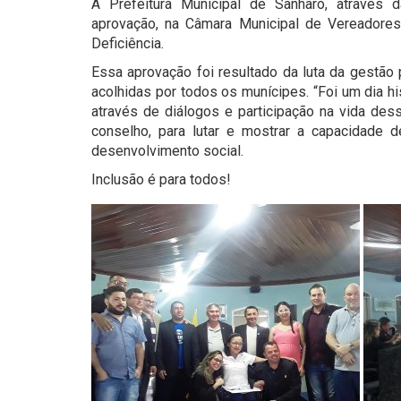
A Prefeitura Municipal de Sanharó, através 
aprovação, na Câmara Municipal de Vereadores
Deficiência.
Essa aprovação foi resultado da luta da gestão
acolhidas por todos os munícipes. “Foi um dia h
através de diálogos e participação na vida de
conselho, para lutar e mostrar a capacidade d
desenvolvimento social.
Inclusão é para todos!