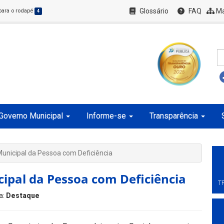
Glossário
FAQ
Ma
 para o rodapé
4
Governo Municipal
Informe-se
Transparência
 Municipal da Pessoa com Deficiência
cipal da Pessoa com Deficiência
T
a:
Destaque