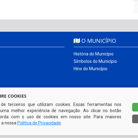
O MUNICÍPIO
História do Município
Símbolos do Município
Hino do Município
RE COOKIES
s de terceiros que utilizam cookies. Essas ferramentas nos
uma melhor experiência de navegação. Ao clicar no botão
ncorda com o uso de cookies em nosso site. Para maiores
e a nossa
Política de Privacidade
.
Todos os direitos reservados