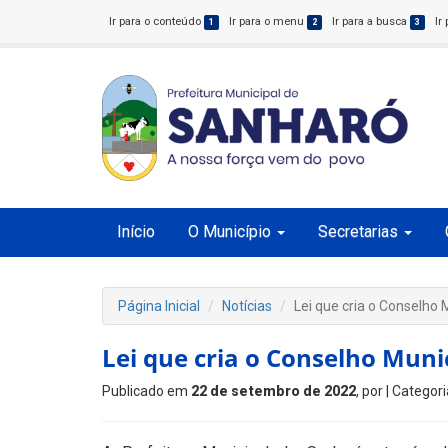
Ir para o conteúdo
Ir para o menu
Ir para a busca
Ir
1
2
3
Início
O Município
Secretarias
Página Inicial
Notícias
Lei que cria o Conselho
Lei que cria o Conselho Muni
Publicado em
22 de setembro de 2022
, por
| Categori