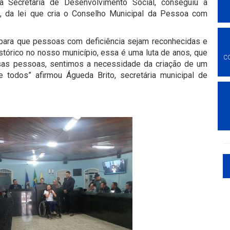
da Secretaria de Desenvolvimento Social, conseguiu a
, da lei que cria o Conselho Municipal da Pessoa com
 para que pessoas com deficiência sejam reconhecidas e
istórico no nosso município, essa é uma luta de anos, que
C
ssas pessoas, sentimos a necessidade da criação de um
e todos” afirmou Águeda Brito, secretária municipal de