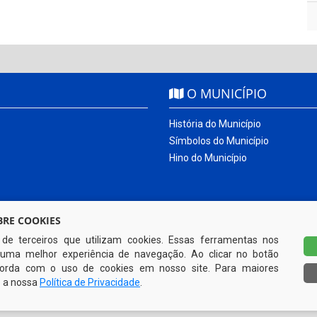
O MUNICÍPIO
História do Município
Símbolos do Município
Hino do Município
RE COOKIES
s de terceiros que utilizam cookies. Essas ferramentas nos
uma melhor experiência de navegação. Ao clicar no botão
ncorda com o uso de cookies em nosso site. Para maiores
e a nossa
Política de Privacidade
.
Todos os direitos reservados