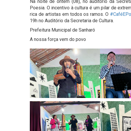
Na noite de ontem (08), no auditório da Secreta
Poesia. O incentivo à cultura é um pilar de ext
rica de artistas em todos os ramos. O
#CaféEPo
19h no Auditório da Secretaria de Cultura.
Prefeitura Municipal de Sanharó
A nossa força vem do povo