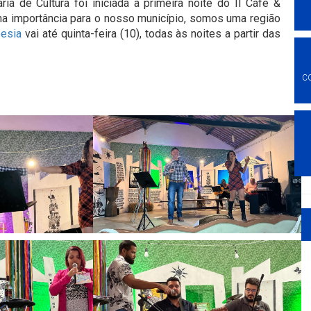
ria de Cultura foi iniciada a primeira noite do II Café &
rema importância para o nosso município, somos uma região
esia
vai até quinta-feira (10), todas às noites a partir das
C