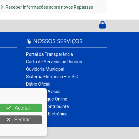
Receber Informações sobre novos Repasses
NOSSOS SERVIÇOS
Portal da Transparência
Carta de Serviços ao Usuário
Ouvidoria Municipal
Sistema Eletrônico – e-SIC
Diário Oficial
Quadro de Avisos
Contracheque Online
Portal do Contribuinte
Aceitar
Nota Fiscal Eletrônica
Fechar