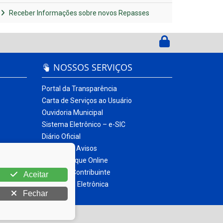
Receber Informações sobre novos Repasses
NOSSOS SERVIÇOS
Portal da Transparência
Carta de Serviços ao Usuário
Ouvidoria Municipal
Sistema Eletrônico – e-SIC
Diário Oficial
Quadro de Avisos
Contracheque Online
Portal do Contribuinte
Aceitar
Nota Fiscal Eletrônica
Fechar