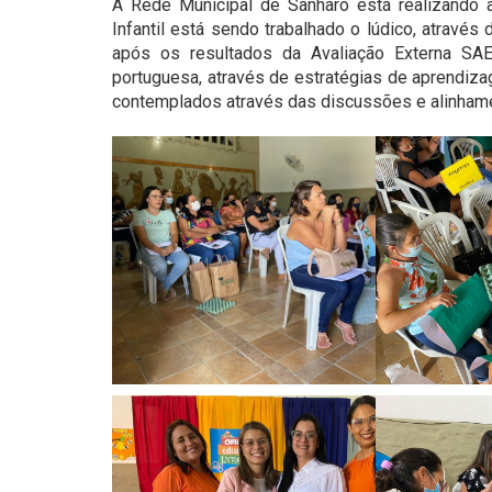
A Rede Municipal de Sanharó está realizando 
Infantil está sendo trabalhado o lúdico, através 
após os resultados da Avaliação Externa SA
portuguesa, através de estratégias de aprendiz
contemplados através das discussões e alinham