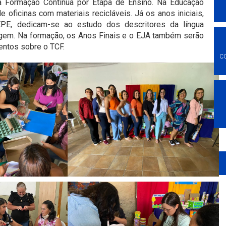
a Formação Contínua por Etapa de Ensino. Na Educação
de oficinas com materiais recicláveis. Já os anos iniciais,
EPE, dedicam-se ao estudo dos descritores da língua
agem. Na formação, os Anos Finais e o EJA também serão
entos sobre o TCF.
C