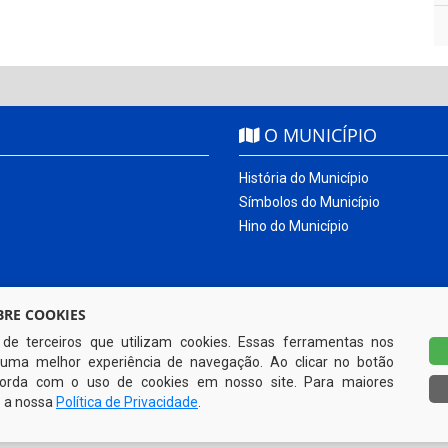
O MUNICÍPIO
História do Município
Símbolos do Município
Hino do Município
RE COOKIES
s de terceiros que utilizam cookies. Essas ferramentas nos
uma melhor experiência de navegação. Ao clicar no botão
ncorda com o uso de cookies em nosso site. Para maiores
e a nossa
Política de Privacidade
.
Todos os direitos reservados