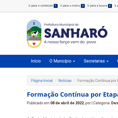
Ir para o conteúdo
Ir para o menu
Ir para a busca
Ir
1
2
3
Início
O Município
Secretarias
Página Inicial
Notícias
Formação Contínua por 
Formação Contínua por Etap
Publicado em
08 de abril de 2022
, por
| Categoria:
Des