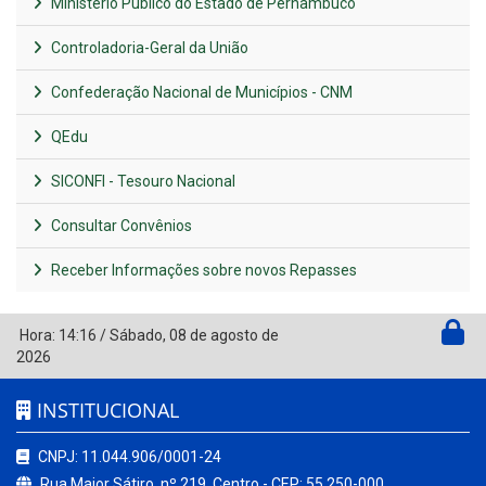
Ministério Público do Estado de Pernambuco
Controladoria-Geral da União
Confederação Nacional de Municípios - CNM
QEdu
SICONFI - Tesouro Nacional
Consultar Convênios
Receber Informações sobre novos Repasses
Hora:
14:16
/
Sábado
,
08 de agosto de
2026
INSTITUCIONAL
CNPJ: 11.044.906/0001-24
Rua Major Sátiro, nº 219, Centro - CEP: 55.250-000