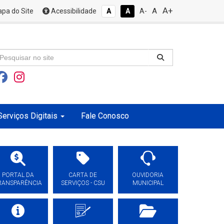
A+
A
pa do Site
Acessibilidade
A
A
A-
Serviços Digitais
Fale Conosco
PORTAL DA
CARTA DE
OUVIDORIA
RANSPARÊNCIA
SERVIÇOS - CSU
MUNICIPAL