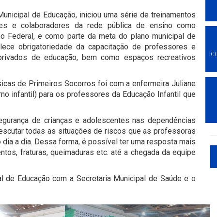
 Municipal de Educação, iniciou uma série de treinamentos
res e colaboradores da rede pública de ensino como
o Federal, e como parte da meta do plano municipal de
lece obrigatoriedade da capacitação de professores e
C
 privados de educação, bem como espaços recreativos
cas de Primeiros Socorros foi com a enfermeira Juliane
no infantil) para os professores da Educação Infantil que
egurança de crianças e adolescentes nas dependências
 escutar todas as situações de riscos que as professoras
ia a dia. Dessa forma, é possível ter uma resposta mais
tos, fraturas, queimaduras etc. até a chegada da equipe
al de Educação com a Secretaria Municipal de Saúde e o