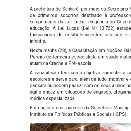
A prefeitura de Sanharó, por meio da Secretaria
de primeiros socorros destinado à professo
cumprimento da Lei Lucas, exigência do Govern
educação. A Lei Lucas (Lei Nº 13.722) estabe
funcionários de estabelecimentos públicos e
infantis.
Nesta manha (28), a Capacitação em Noções Bási
Pereira (enfermeira especialista em saúde mater
atuam na Creche e Pré-escola.
A capacitação tem como objetivo aumentar a s
escolares e serve para, além de tudo, mostrar e
passam ou podem passar com os seus alunos no d
ágil e eficaz em situações de engasgo, afogamen
médica especializada.
Esta ação é uma parceria da Secretaria Municip
Instituto de Políticas Públicas e Sociais (IGPS).