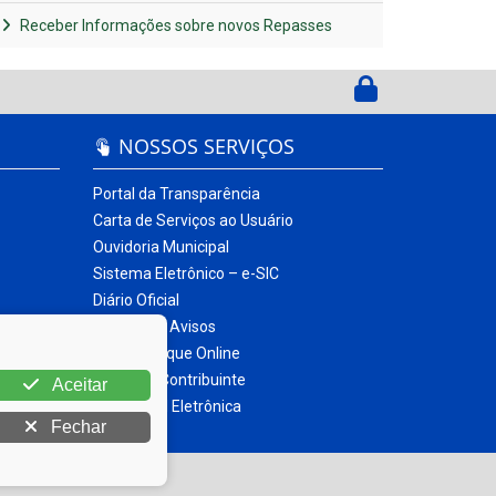
Receber Informações sobre novos Repasses
NOSSOS SERVIÇOS
Portal da Transparência
Carta de Serviços ao Usuário
Ouvidoria Municipal
Sistema Eletrônico – e-SIC
Diário Oficial
Quadro de Avisos
Contracheque Online
Portal do Contribuinte
Aceitar
Nota Fiscal Eletrônica
Fechar