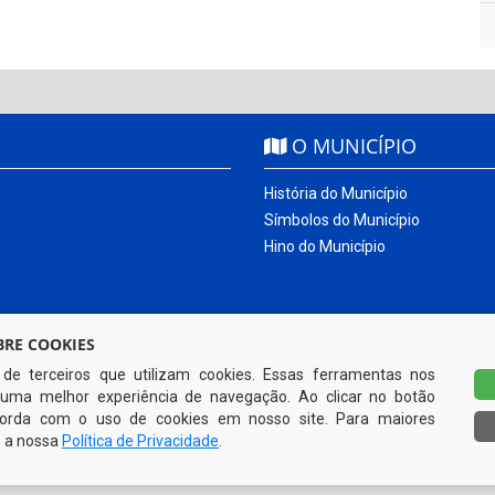
O MUNICÍPIO
História do Município
Símbolos do Município
Hino do Município
RE COOKIES
s de terceiros que utilizam cookies. Essas ferramentas nos
uma melhor experiência de navegação. Ao clicar no botão
ncorda com o uso de cookies em nosso site. Para maiores
e a nossa
Política de Privacidade
.
Todos os direitos reservados