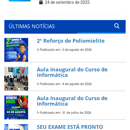
24 de setembro de 2025
ÚLTIMAS NOTÍCIAS
2º Reforço de Poliomielite
Publicado em: 5 de agosto de 2026
Aula Inaugural do Curso de
Informática
Publicado em: 4 de agosto de 2026
Aula Inaugural do Curso de
Informática
Publicado em: 31 de julho de 2026
SEU EXAME ESTÁ PRONTO