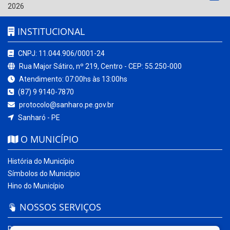
2026
INSTITUCIONAL
CNPJ: 11.044.906/0001-24
Rua Major Sátiro, nº 219, Centro - CEP: 55.250-000
Atendimento: 07:00hs às 13:00hs
(87) 9 9140-7870
protocolo@sanharo.pe.gov.br
Sanharó - PE
O MUNICÍPIO
História do Município
Símbolos do Município
Hino do Município
NOSSOS SERVIÇOS
Portal da Transparência